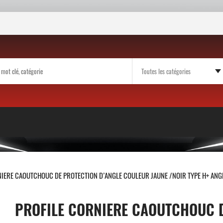
NIERE CAOUTCHOUC DE PROTECTION D’ANGLE COULEUR JAUNE /NOIR TYPE H+ ANGL
PROFILE CORNIERE CAOUTCHOUC D