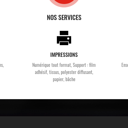
NOS SERVICES
IMPRESSIONS
ns,
Numérique tout format, Support : film
Ens
adhésif, tissus, polyester diffusant,
papier, bâche