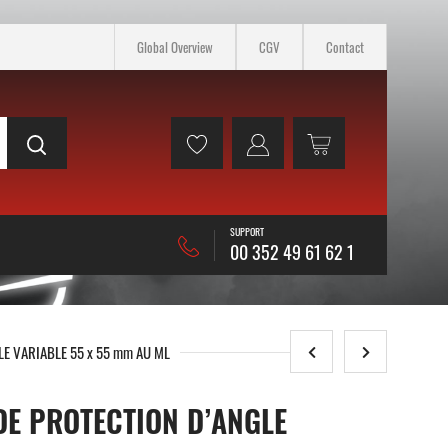
Global Overview
CGV
Contact
SUPPORT
00 352 49 61 62 1
E VARIABLE 55 x 55 mm AU ML
E PROTECTION D’ANGLE