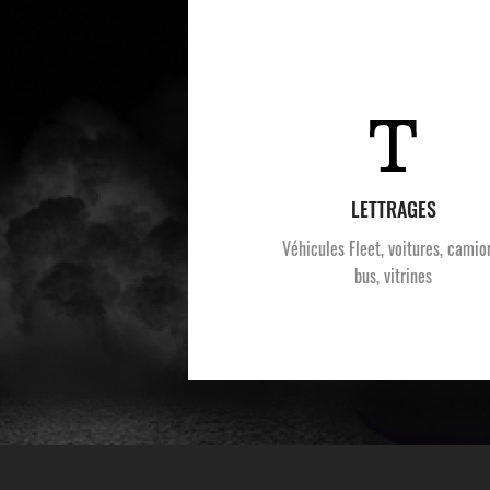
LETTRAGES
Véhicules Fleet, voitures, camio
bus, vitrines