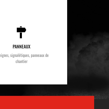
PANNEAUX
eignes, signalétiques, panneaux de
chantier