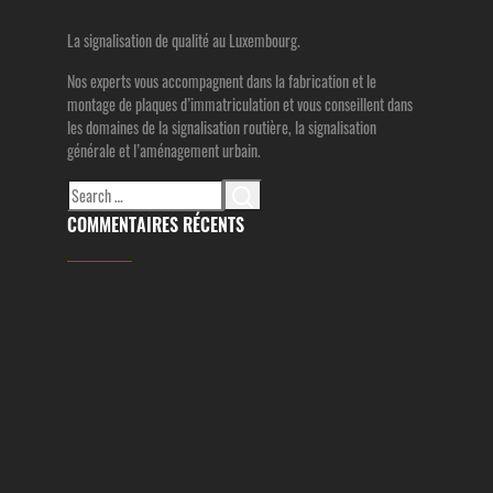
La signalisation de qualité au Luxembourg.
Nos experts vous accompagnent dans la fabrication et le
montage de plaques d’immatriculation et vous conseillent dans
les domaines de la signalisation routière, la signalisation
générale et l’aménagement urbain.
Search
for:
COMMENTAIRES RÉCENTS