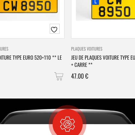
TURES
PLAQUES VOITURES
ITURE TYPE EURO 520×110 ** LE
JEU DE PLAQUES VOITURE TYPE E
+ CARRE **
47.00
€