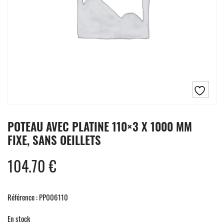
POTEAU AVEC PLATINE 110×3 X 1000 MM
FIXE, SANS OEILLETS
104.70
€
Référence : PP006110
En stock