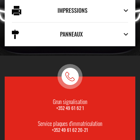
IMPRESSIONS
PANNEAUX
Grun signalisation
+352 49 61 62 1
Service plaques d'immatriculation
+352 49 61 62 20-21