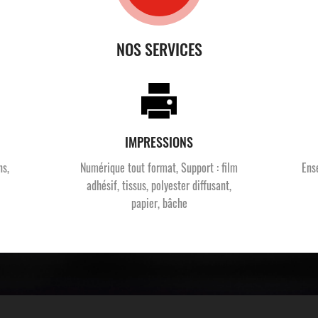
NOS SERVICES
IMPRESSIONS
ns,
Numérique tout format, Support : film
Ens
adhésif, tissus, polyester diffusant,
papier, bâche