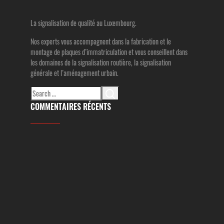
La signalisation de qualité au Luxembourg.
Nos experts vous accompagnent dans la fabrication et le
montage de plaques d’immatriculation et vous conseillent dans
les domaines de la signalisation routière, la signalisation
générale et l’aménagement urbain.
Search
for:
COMMENTAIRES RÉCENTS