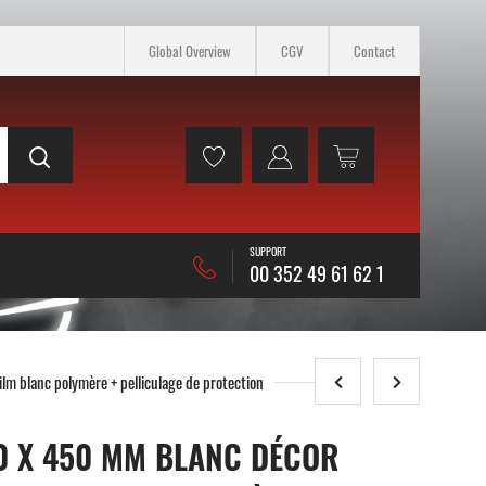
Global Overview
CGV
Contact
SUPPORT
00 352 49 61 62 1
m blanc polymère + pelliculage de protection
00 X 450 MM BLANC DÉCOR