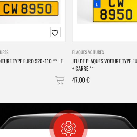
TURES
PLAQUES VOITURES
ITURE TYPE EURO 520×110 ** LE
JEU DE PLAQUES VOITURE TYPE E
+ CARRE **
47.00
€