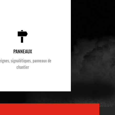
PANNEAUX
eignes, signalétiques, panneaux de
chantier