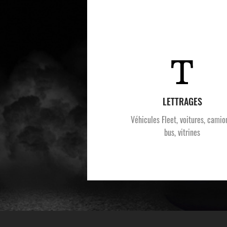
LETTRAGES
Véhicules Fleet, voitures, camio
bus, vitrines