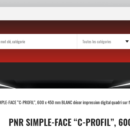
PLE-FACE “C-PROFIL”, 600 x 450 mm BLANC décor impression digital quadri sur fil
PNR SIMPLE-FACE “C-PROFIL”, 6