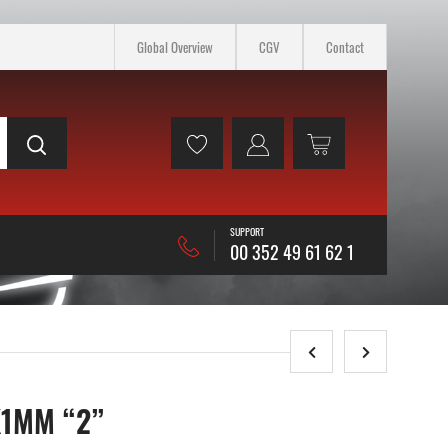
Global Overview
CGV
Contact
SUPPORT
00 352 49 61 62 1
X1MM “2”