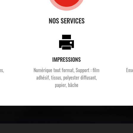
NOS SERVICES
IMPRESSIONS
ns,
Numérique tout format, Support : film
Ens
adhésif, tissus, polyester diffusant,
papier, bâche