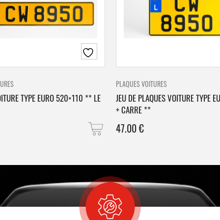
TURES
PLAQUES VOITURES
ITURE TYPE EURO 520×110 ** LE
JEU DE PLAQUES VOITURE TYPE E
+ CARRE **
47.00
€