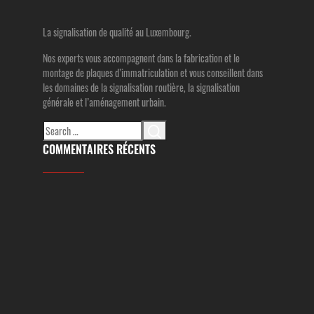
La signalisation de qualité au Luxembourg.
Nos experts vous accompagnent dans la fabrication et le
montage de plaques d’immatriculation et vous conseillent dans
les domaines de la signalisation routière, la signalisation
générale et l’aménagement urbain.
Search
for:
COMMENTAIRES RÉCENTS