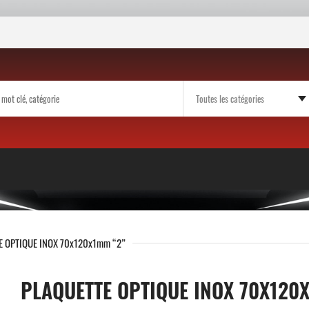
E OPTIQUE INOX 70x120x1mm “2”
PLAQUETTE OPTIQUE INOX 70X120