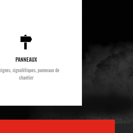
PANNEAUX
eignes, signalétiques, panneaux de
chantier