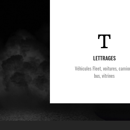
LETTRAGES
Véhicules Fleet, voitures, camio
bus, vitrines