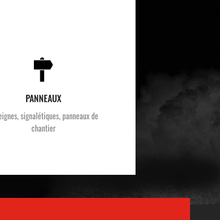
PANNEAUX
eignes, signalétiques, panneaux de
chantier