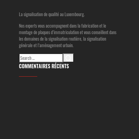
La signalisation de qualité au Luxembourg.
Nos experts vous accompagnent dans la fabrication et le
montage de plaques d’immatriculation et vous conseillent dans
les domaines de la signalisation routière, la signalisation
générale et l’aménagement urbain.
Search
for:
COMMENTAIRES RÉCENTS