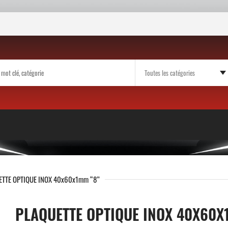
ETTE OPTIQUE INOX 40x60x1mm “8”
PLAQUETTE OPTIQUE INOX 40X60X