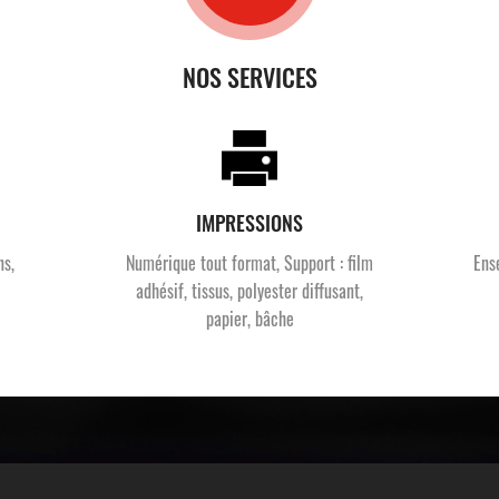
NOS SERVICES
IMPRESSIONS
ns,
Numérique tout format, Support : film
Ens
adhésif, tissus, polyester diffusant,
papier, bâche