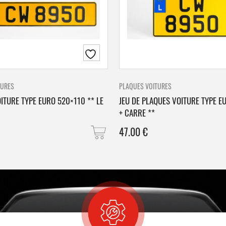
TURES
PLAQUES VOITURES
ITURE TYPE EURO 520×110 ** LE
JEU DE PLAQUES VOITURE TYPE E
+ CARRE **
47.00
€