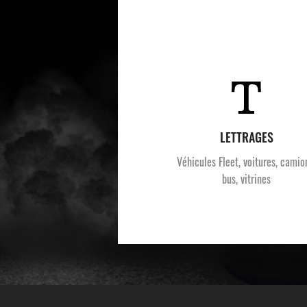
LETTRAGES
Véhicules Fleet, voitures, camio
bus, vitrines