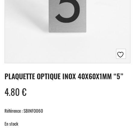
PLAQUETTE OPTIQUE INOX 40X60X1MM “5”
4.80
€
Référence : SBINFO060
En stock