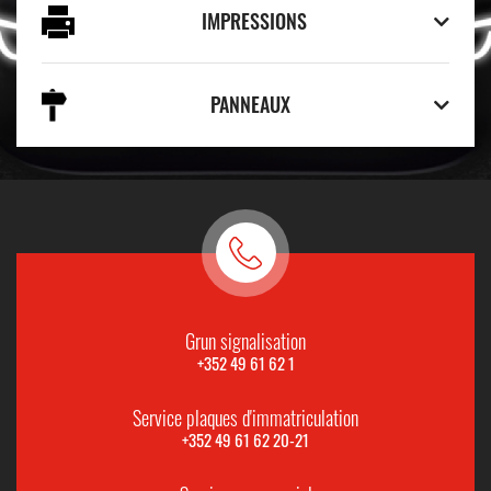
IMPRESSIONS
PANNEAUX
Grun signalisation
+352 49 61 62 1
Service plaques d'immatriculation
+352 49 61 62 20-21