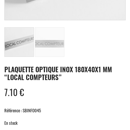
PLAQUETTE OPTIQUE INOX 180X40X1 MM
“LOCAL COMPTEURS”
7.10
€
Référence : SBINFO045
En stock