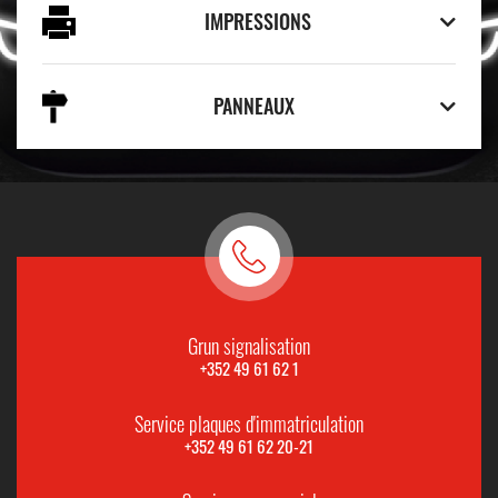
IMPRESSIONS
PANNEAUX
Grun signalisation
+352 49 61 62 1
Service plaques d'immatriculation
+352 49 61 62 20-21