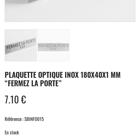
PLAQUETTE OPTIQUE INOX 180X40X1 MM
“FERMEZ LA PORTE”
7.10
€
Référence : SBINFO015
En stock