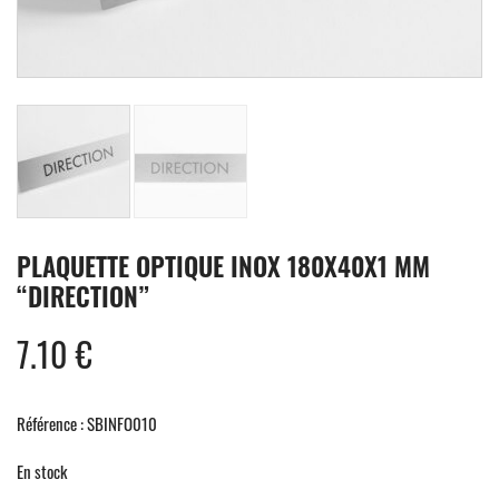
PLAQUETTE OPTIQUE INOX 180X40X1 MM
“DIRECTION”
7.10
€
Référence : SBINFO010
En stock