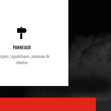
PANNEAUX
eignes, signalétiques, panneaux de
chantier