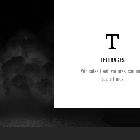
LETTRAGES
Véhicules Fleet, voitures, camio
bus, vitrines