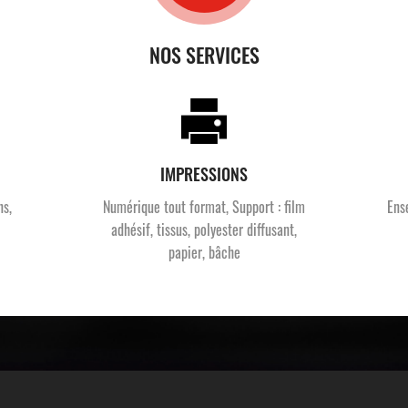
NOS SERVICES
IMPRESSIONS
ns,
Numérique tout format, Support : film
Ens
adhésif, tissus, polyester diffusant,
papier, bâche