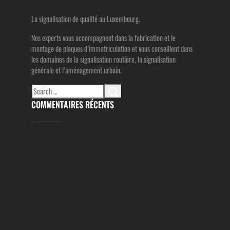
La signalisation de qualité au Luxembourg.
Nos experts vous accompagnent dans la fabrication et le
montage de plaques d’immatriculation et vous conseillent dans
les domaines de la signalisation routière, la signalisation
générale et l’aménagement urbain.
Search
for:
COMMENTAIRES RÉCENTS