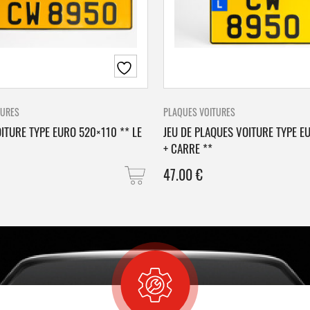
TURES
PLAQUES VOITURES
ITURE TYPE EURO 520×110 ** LE
JEU DE PLAQUES VOITURE TYPE E
+ CARRE **
47.00
€