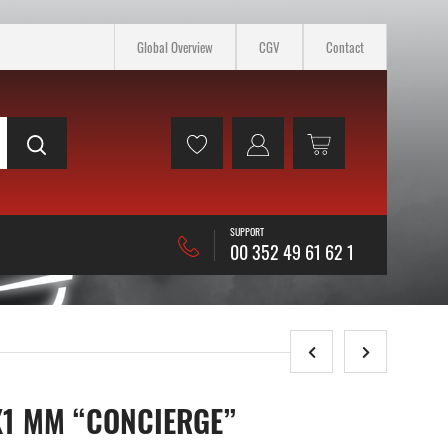
Global Overview
CGV
Contact
SUPPORT
00 352 49 61 62 1
X1 MM “CONCIERGE”