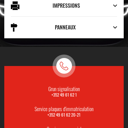
IMPRESSIONS
PANNEAUX
Grun signalisation
+352 49 61 62 1
Service plaques d'immatriculation
+352 49 61 62 20-21