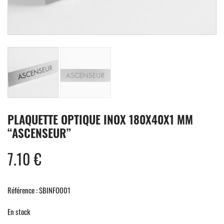
PLAQUETTE OPTIQUE INOX 180X40X1 MM
“ASCENSEUR”
7.10
€
Référence : SBINFO001
En stock