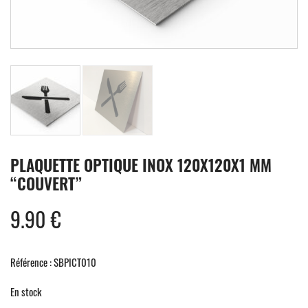
PLAQUETTE OPTIQUE INOX 120X120X1 MM
“COUVERT”
9.90
€
Référence : SBPICT010
En stock