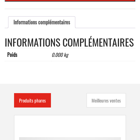
caractères
maxi)
Informations complémentaires
INFORMATIONS COMPLÉMENTAIRES
Poids
0.000 kg
Produits phares
Meilleures ventes