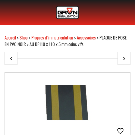
Accueil
>
Shop
>
Plaques d'immatriculation
>
Accessoires
> PLAQUE DE POSE
EN PVC NOIR > AU DF110 x 110 x 5 mm coins vifs