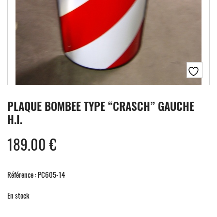
PLAQUE BOMBEE TYPE “CRASCH” GAUCHE
H.I.
189.00
€
Référence : PC605-14
En stock