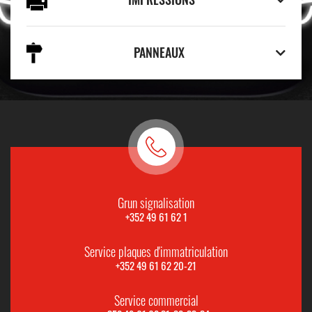
PANNEAUX
Grun signalisation
+352 49 61 62 1
Service plaques d'immatriculation
+352 49 61 62 20-21
Service commercial