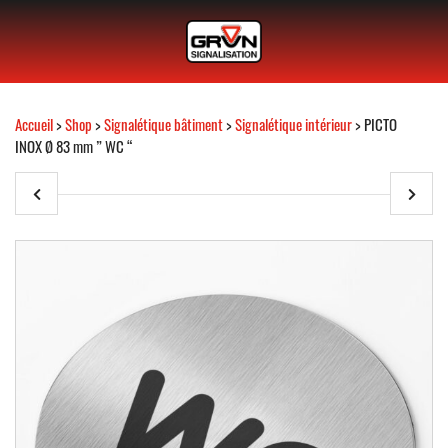
Accueil
>
Shop
>
Signalétique bâtiment
>
Signalétique intérieur
> PICTO
INOX Ø 83 mm ” WC “