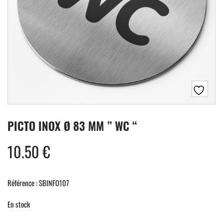
PICTO INOX Ø 83 MM ” WC “
10.50
€
Référence : SBINFO107
En stock