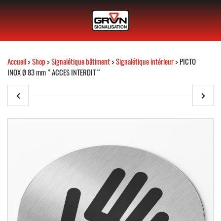
Accueil
>
Shop
>
Signalétique bâtiment
>
Signalétique intérieur
> PICTO
INOX Ø 83 mm ” ACCES INTERDIT “