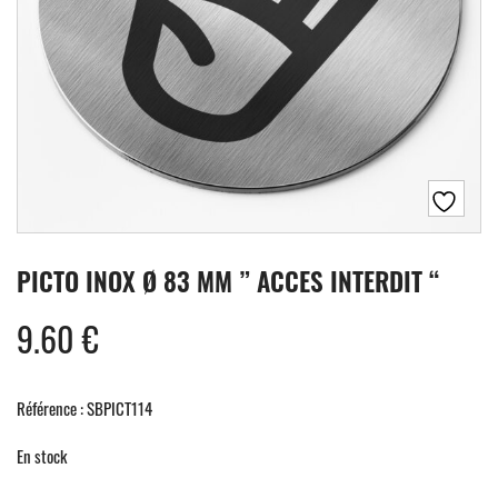
PICTO INOX Ø 83 MM ” ACCES INTERDIT “
9.60
€
Référence : SBPICT114
En stock