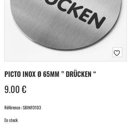
PICTO INOX Ø 65MM ” DRÜCKEN “
9.00
€
Référence : SBINFO103
En stock