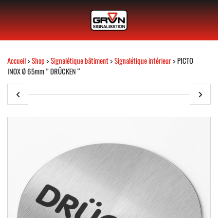
Accueil
>
Shop
>
Signalétique bâtiment
>
Signalétique intérieur
> PICTO
INOX Ø 65mm ” DRÜCKEN “