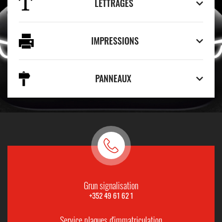
LETTRAGES
IMPRESSIONS
PANNEAUX
Grun signalisation
+352 49 61 62 1
Service plaques d'immatriculation