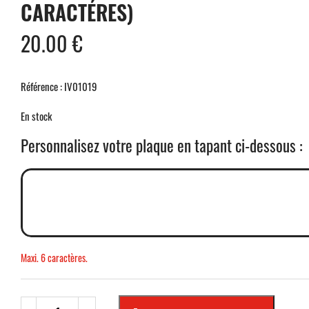
CARACTÉRES)
20.00
€
Référence : IV01019
En stock
Personnalisez votre plaque en tapant ci-dessous :
Maxi. 6 caractères.
quantité