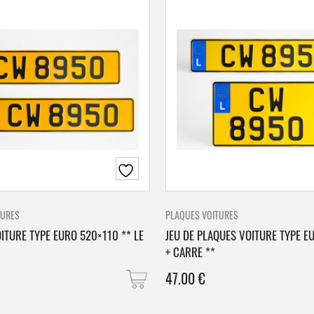
TURES
PLAQUES VOITURES
ITURE TYPE EURO 520×110 ** LE
JEU DE PLAQUES VOITURE TYPE E
+ CARRE **
47.00
€