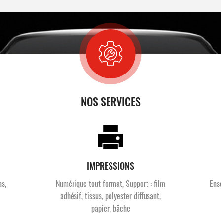
NOS SERVICES
IMPRESSIONS
ns,
Numérique tout format, Support : film
Ens
adhésif, tissus, polyester diffusant,
papier, bâche