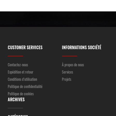
CUSTOMER SERVICES
INFORMATIONS SOCIÉTÉ
Contactez-nous
À propos de nous
Expédition et retour
Services
Conditions d’utilisation
Projets
Politique de confidentialité
Politique de cookies
ARCHIVES