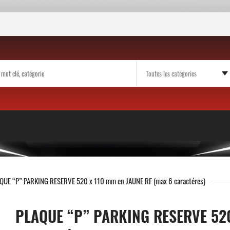
QUE “P” PARKING RESERVE 520 x 110 mm en JAUNE RF (max 6 caractéres)
PLAQUE “P” PARKING RESERVE 520