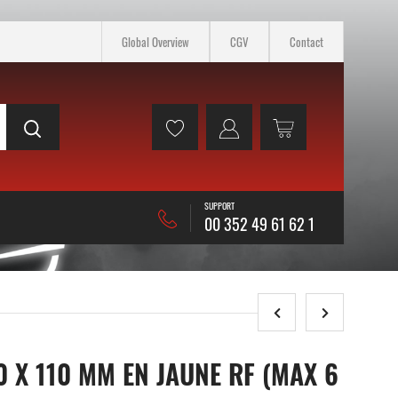
Global Overview
CGV
Contact
SUPPORT
00 352 49 61 62 1
 X 110 MM EN JAUNE RF (MAX 6