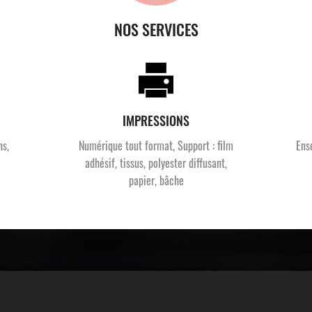
NOS SERVICES
IMPRESSIONS
ns,
Numérique tout format, Support : film
Ens
adhésif, tissus, polyester diffusant,
papier, bâche