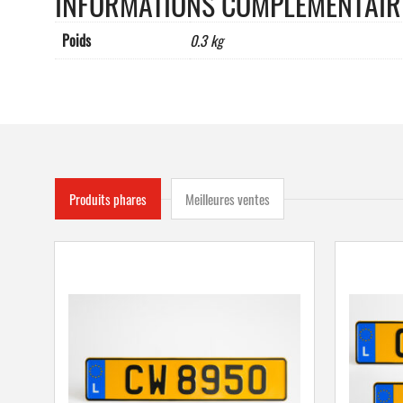
INFORMATIONS COMPLÉMENTAIR
Poids
0.3 kg
Produits phares
Meilleures ventes