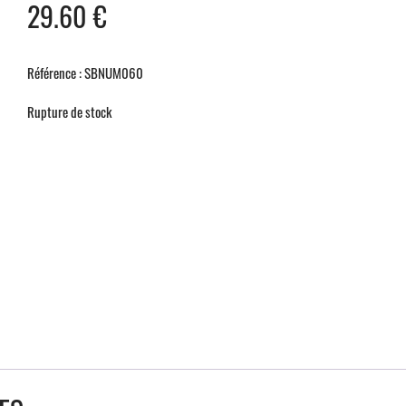
29.60
€
Référence : SBNUM060
Rupture de stock