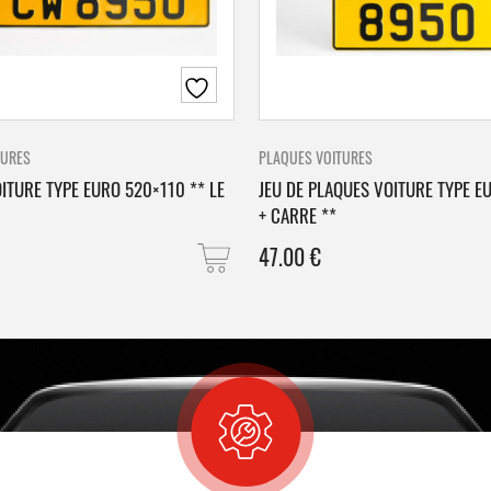
TURES
PLAQUES VOITURES
ITURE TYPE EURO 520×110 ** LE
JEU DE PLAQUES VOITURE TYPE E
+ CARRE **
47.00
€