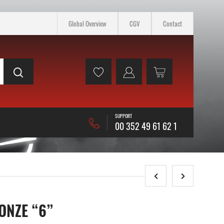
Global Overview
CGV
Contact
SUPPORT
00 352 49 61 62 1
ONZE “6”