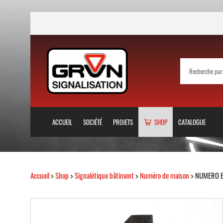
ACCUEIL
SOCIÉTÉ
PROJETS
SHOP
CATALOGUE
Accueil
>
Shop
>
Signalétique bâtiment
>
Numéro de maison
> NUMERO E