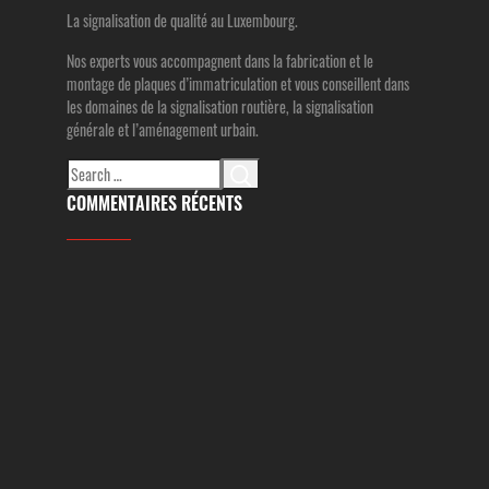
La signalisation de qualité au Luxembourg.
Nos experts vous accompagnent dans la fabrication et le
montage de plaques d’immatriculation et vous conseillent dans
les domaines de la signalisation routière, la signalisation
générale et l’aménagement urbain.
Search
for:
COMMENTAIRES RÉCENTS