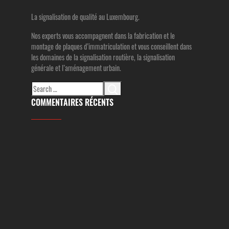
La signalisation de qualité au Luxembourg.
Nos experts vous accompagnent dans la fabrication et le
montage de plaques d’immatriculation et vous conseillent dans
les domaines de la signalisation routière, la signalisation
générale et l’aménagement urbain.
Search
for:
COMMENTAIRES RÉCENTS