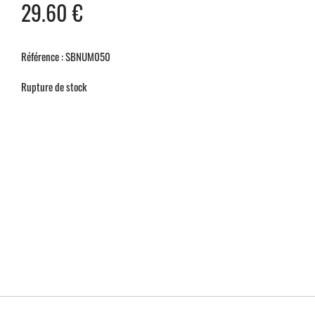
29.60
€
Référence : SBNUM050
Rupture de stock