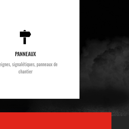
PANNEAUX
eignes, signalétiques, panneaux de
chantier