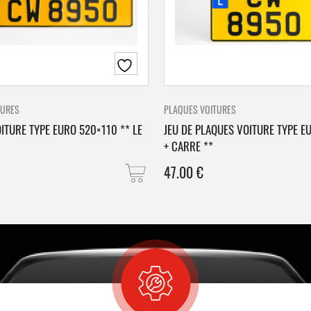
TURES
PLAQUES VOITURES
ITURE TYPE EURO 520×110 ** LE
JEU DE PLAQUES VOITURE TYPE E
+ CARRE **
47.00
€