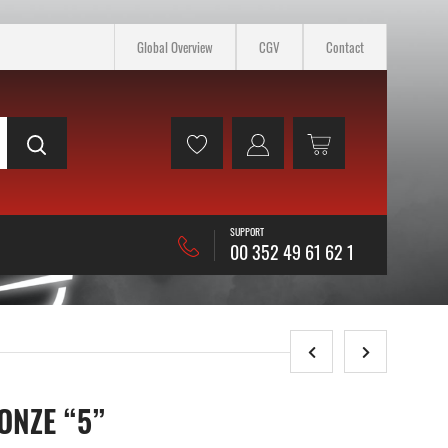
Global Overview
CGV
Contact
SUPPORT
00 352 49 61 62 1
ONZE “5”