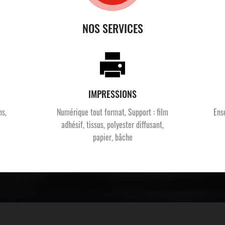
NOS SERVICES
IMPRESSIONS
ns,
Numérique tout format, Support : film
Ens
adhésif, tissus, polyester diffusant,
papier, bâche