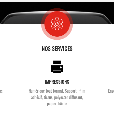
NOS SERVICES
IMPRESSIONS
ns,
Numérique tout format, Support : film
Ens
adhésif, tissus, polyester diffusant,
papier, bâche