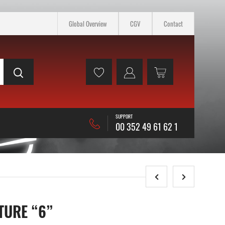
Global Overview
CGV
Contact
SUPPORT
00 352 49 61 62 1
TURE “6”