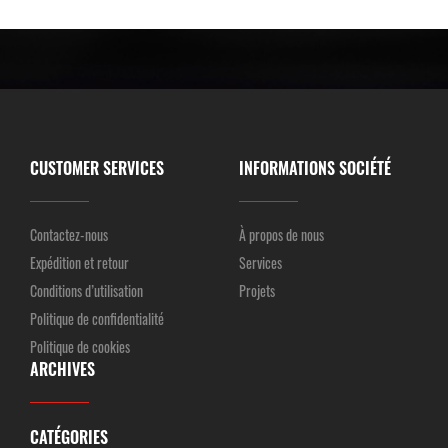
CUSTOMER SERVICES
INFORMATIONS SOCIÉTÉ
Contactez-nous
À propos de nous
Expédition et retour
Services
Conditions d’utilisation
Projets
Politique de confidentialité
Politique de cookies
ARCHIVES
CATÉGORIES