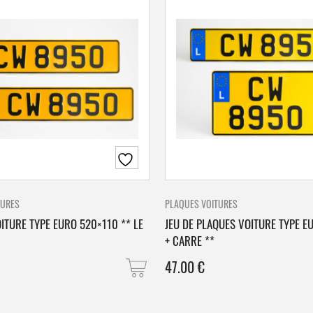
TURES
PLAQUES VOITURES
ITURE TYPE EURO 520×110 ** LE
JEU DE PLAQUES VOITURE TYPE E
+ CARRE **
47.00
€