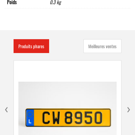
Poids
0.3 kg
Produits phares
Meilleures ventes