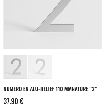
NUMERO EN ALU-RELIEF 110 MMNATURE “2”
37.90
€