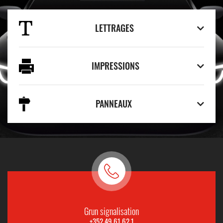
LETTRAGES
IMPRESSIONS
PANNEAUX
Grun signalisation
+352 49 61 62 1