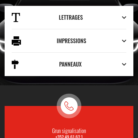
LETTRAGES
IMPRESSIONS
PANNEAUX
Grun signalisation
+352 49 61 62 1