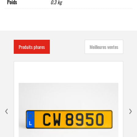
Poids
0.3 kg
Produits phares
Meilleures ventes