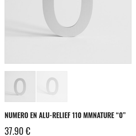
NUMERO EN ALU-RELIEF 110 MMNATURE “0”
37.90
€