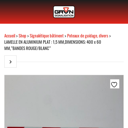
Accueil
>
Shop
>
Signalétique bâtiment
>
Poteaux de guidage, divers
>
LAMELLE EN ALUMINIUM PLAT : 1,5 MM,DIMENSIONS: 400 x 60
MM,”BANDES ROUGE/BLANC”