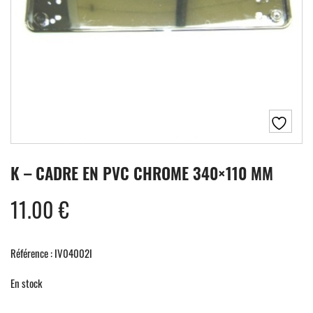
K – CADRE EN PVC CHROME 340×110 MM
11.00
€
Référence : IV04002I
En stock