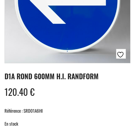
D1A ROND 600MM H.I. RANDFORM
120.40
€
Référence : SRD01A6HI
En stock