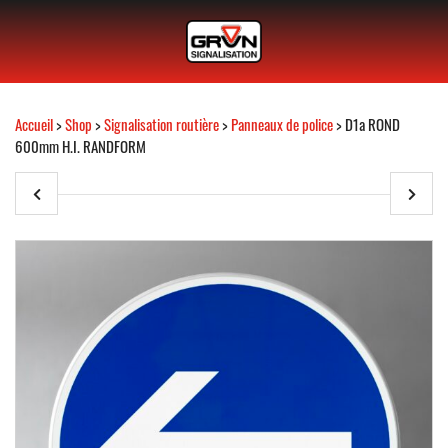
Accueil
>
Shop
>
Signalisation routière
>
Panneaux de police
> D1a ROND
600mm H.I. RANDFORM