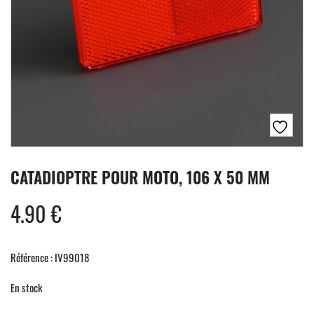
CATADIOPTRE POUR MOTO, 106 X 50 MM
4.90
€
Référence : IV99018
En stock