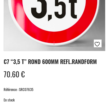
C7 “3,5 T” ROND 600MM REFL.RANDFORM
70.60
€
Référence : SRC07635
En stock