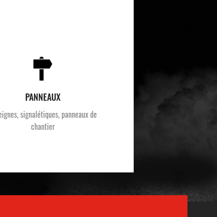
PANNEAUX
eignes, signalétiques, panneaux de
chantier