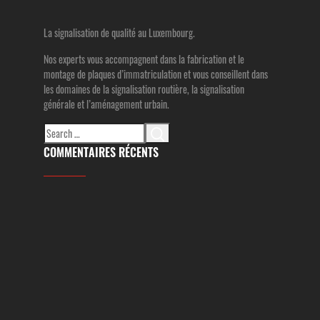
La signalisation de qualité au Luxembourg.
Nos experts vous accompagnent dans la fabrication et le
montage de plaques d’immatriculation et vous conseillent dans
les domaines de la signalisation routière, la signalisation
générale et l’aménagement urbain.
Search
for:
COMMENTAIRES RÉCENTS