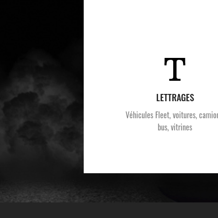
LETTRAGES
Véhicules Fleet, voitures, camio
bus, vitrines