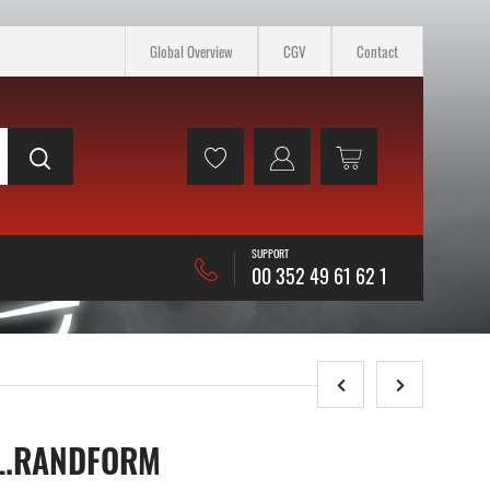
Global Overview
CGV
Contact
SUPPORT
00 352 49 61 62 1
L.RANDFORM