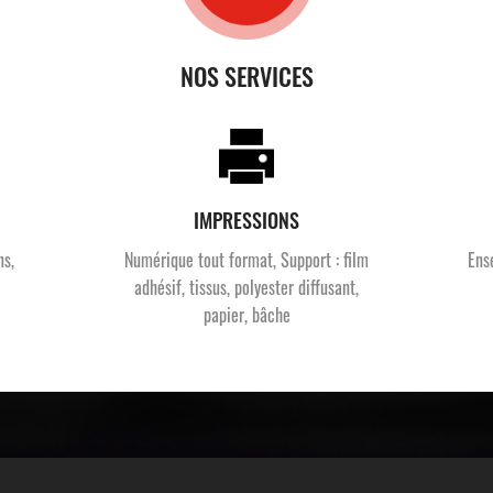
NOS SERVICES
IMPRESSIONS
ns,
Numérique tout format, Support : film
Ens
adhésif, tissus, polyester diffusant,
papier, bâche