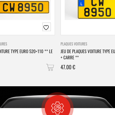
TURES
PLAQUES VOITURES
ITURE TYPE EURO 520×110 ** LE
JEU DE PLAQUES VOITURE TYPE E
+ CARRE **
47.00
€