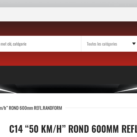
km/h” ROND 600mm REFL.RANDFORM
C14 “50 KM/H” ROND 600MM REF