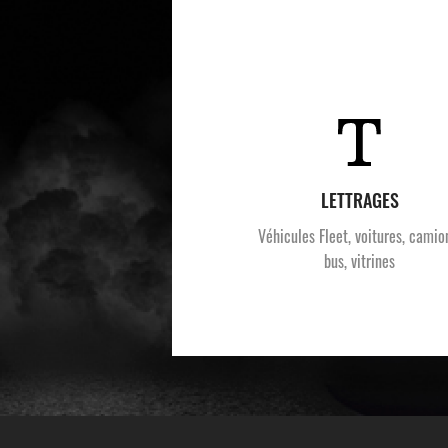
LETTRAGES
Véhicules Fleet, voitures, camio
bus, vitrines