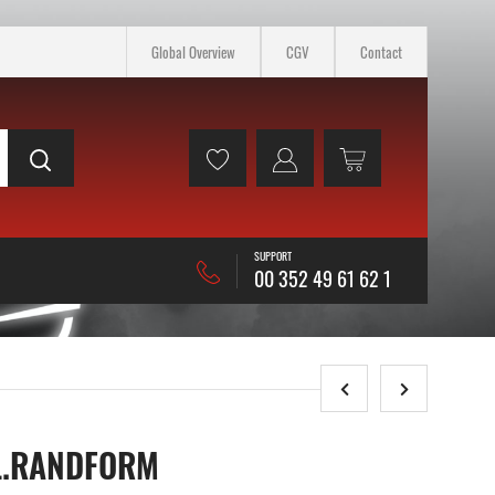
Global Overview
CGV
Contact
SUPPORT
00 352 49 61 62 1
L.RANDFORM