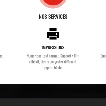
NOS SERVICES
IMPRESSIONS
ns,
Numérique tout format, Support : film
Ens
adhésif, tissus, polyester diffusant,
papier, bâche