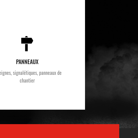
PANNEAUX
eignes, signalétiques, panneaux de
chantier