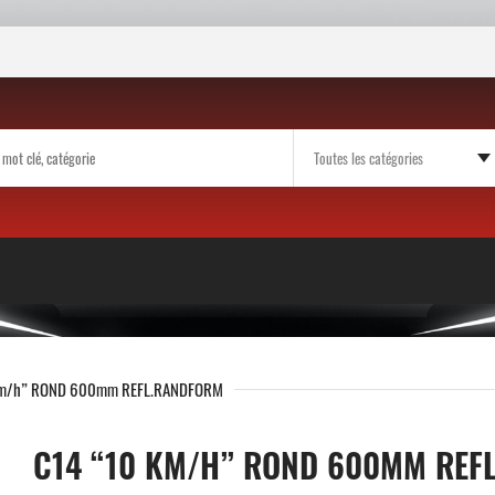
km/h” ROND 600mm REFL.RANDFORM
C14 “10 KM/H” ROND 600MM REF