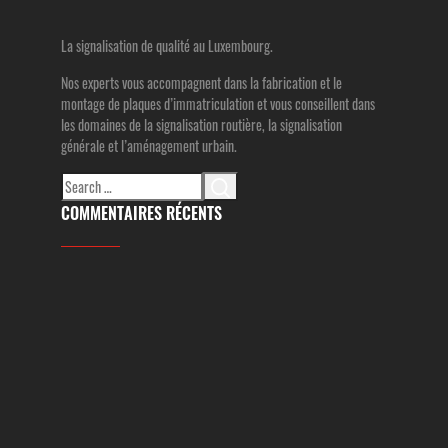
La signalisation de qualité au Luxembourg.
Nos experts vous accompagnent dans la fabrication et le
montage de plaques d’immatriculation et vous conseillent dans
les domaines de la signalisation routière, la signalisation
générale et l’aménagement urbain.
Search
for:
COMMENTAIRES RÉCENTS