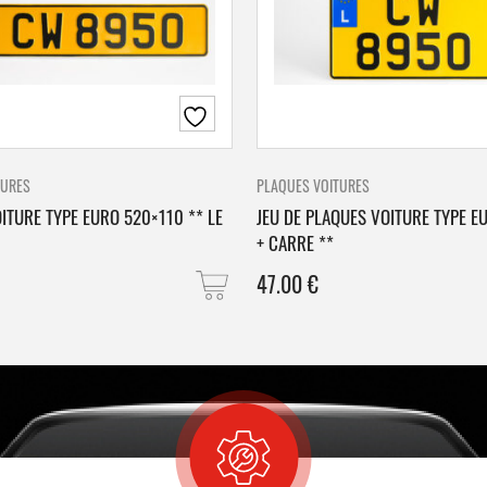
TURES
PLAQUES VOITURES
ITURE TYPE EURO 520×110 ** LE
JEU DE PLAQUES VOITURE TYPE E
+ CARRE **
47.00
€