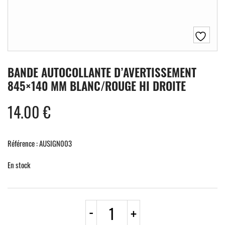
BANDE AUTOCOLLANTE D’AVERTISSEMENT
845×140 MM BLANC/ROUGE HI DROITE
14.00
€
Référence : AUSIGN003
En stock
quantité
-
+
de
BANDE