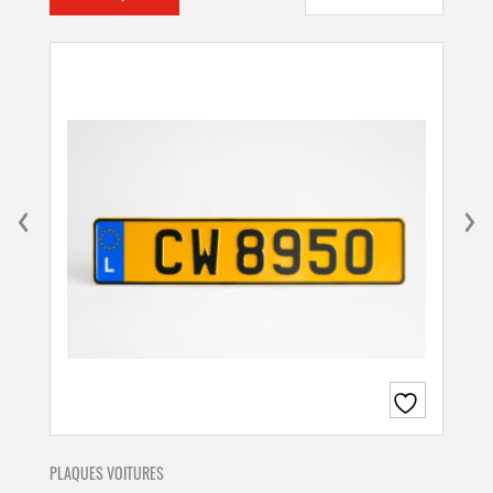
PLAQUES VOITURES
PLA