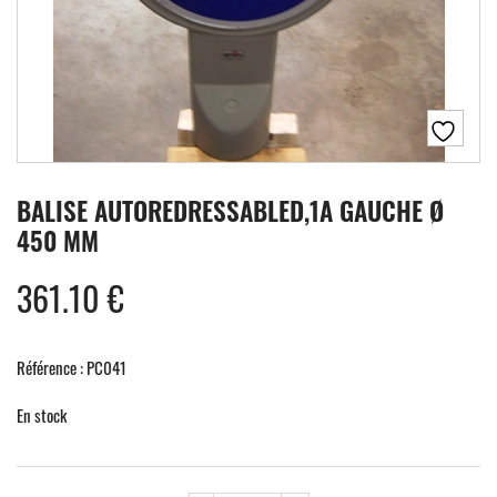
BALISE AUTOREDRESSABLED,1A GAUCHE Ø
450 MM
361.10
€
Référence : PC041
En stock