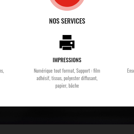
NOS SERVICES
IMPRESSIONS
ns,
Numérique tout format, Support : film
Ens
adhésif, tissus, polyester diffusant,
papier, bâche