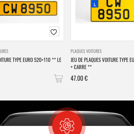
TURES
PLAQUES VOITURES
ITURE TYPE EURO 520×110 ** LE
JEU DE PLAQUES VOITURE TYPE E
+ CARRE **
47.00
€