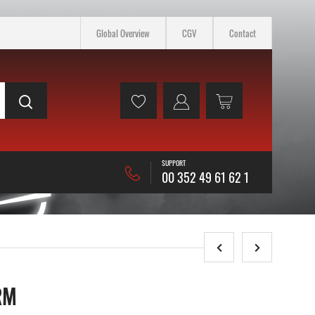
Global Overview
CGV
Contact
SUPPORT
00 352 49 61 62 1
RM