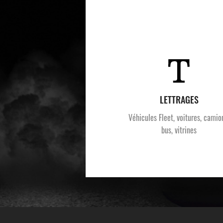
LETTRAGES
Véhicules Fleet, voitures, camio
bus, vitrines