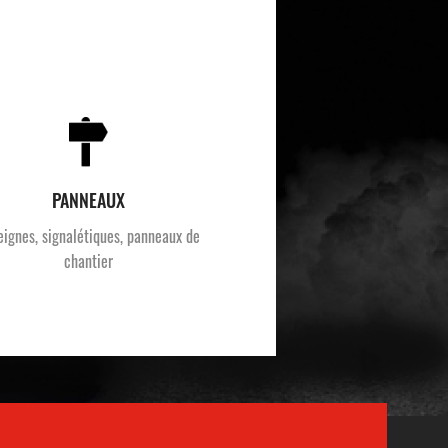
PANNEAUX
eignes, signalétiques, panneaux de
chantier