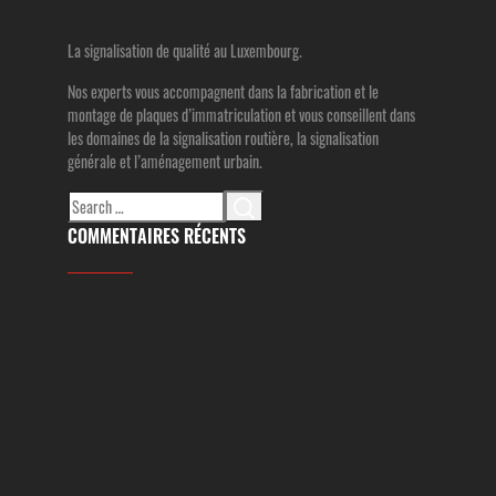
La signalisation de qualité au Luxembourg.
Nos experts vous accompagnent dans la fabrication et le
montage de plaques d’immatriculation et vous conseillent dans
les domaines de la signalisation routière, la signalisation
générale et l’aménagement urbain.
Search
for:
COMMENTAIRES RÉCENTS