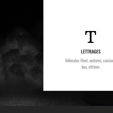
LETTRAGES
Véhicules Fleet, voitures, camio
bus, vitrines