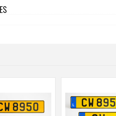
OBLIGATOIRE"
ES