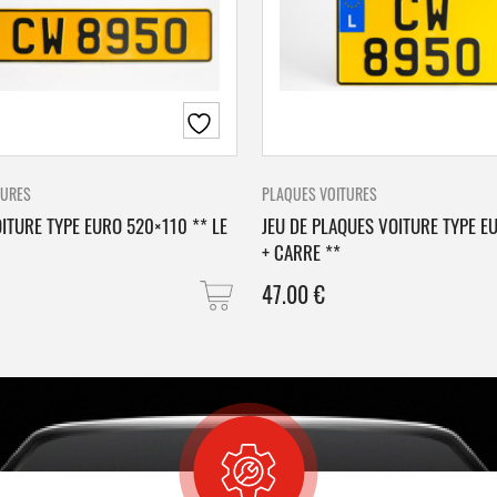
TURES
PLAQUES VOITURES
ITURE TYPE EURO 520×110 ** LE
JEU DE PLAQUES VOITURE TYPE E
+ CARRE **
47.00
€