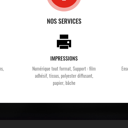
NOS SERVICES
IMPRESSIONS
ns,
Numérique tout format, Support : film
Ens
adhésif, tissus, polyester diffusant,
papier, bâche