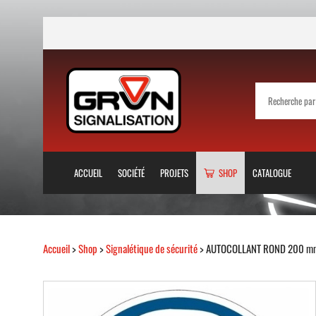
ACCUEIL
SOCIÉTÉ
PROJETS
SHOP
CATALOGUE
Accueil
>
Shop
>
Signalétique de sécurité
> AUTOCOLLANT ROND 200 mm