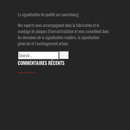
La signalisation de qualité au Luxembourg.
Nos experts vous accompagnent dans la fabrication et le
montage de plaques d’immatriculation et vous conseillent dans
les domaines de la signalisation routière, la signalisation
générale et l’aménagement urbain.
Search
for:
COMMENTAIRES RÉCENTS