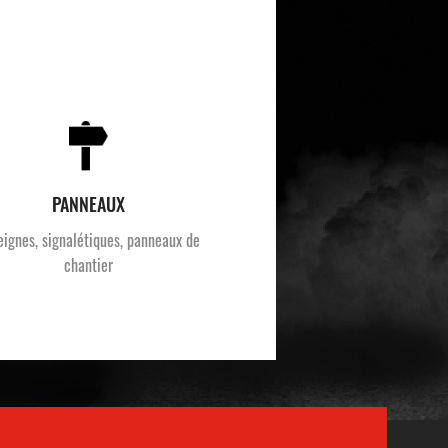
PANNEAUX
eignes, signalétiques, panneaux de
chantier