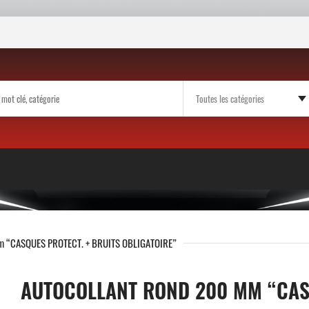
 “CASQUES PROTECT. + BRUITS OBLIGATOIRE”
AUTOCOLLANT ROND 200 MM “CASQ