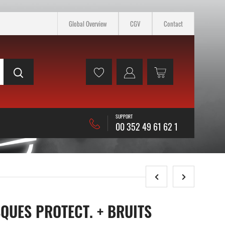
Global Overview
CGV
Contact
SUPPORT
00 352 49 61 62 1
UES PROTECT. + BRUITS