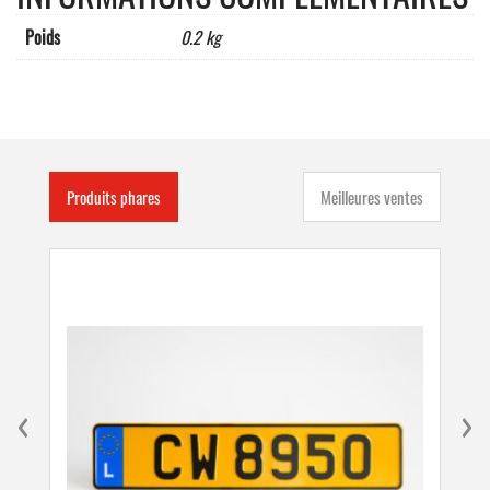
Poids
0.2 kg
Produits phares
Meilleures ventes