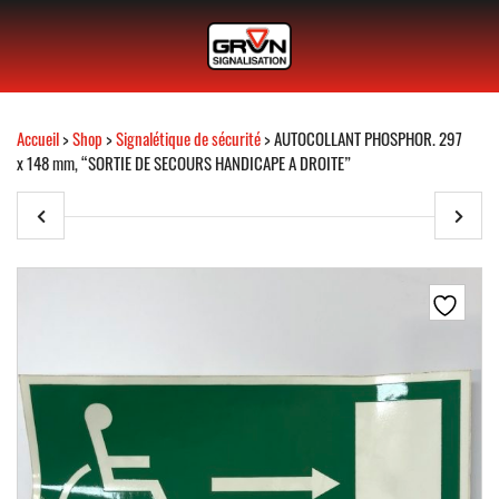
Accueil
>
Shop
>
Signalétique de sécurité
> AUTOCOLLANT PHOSPHOR. 297
x 148 mm, “SORTIE DE SECOURS HANDICAPE A DROITE”