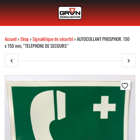
Accueil
>
Shop
>
Signalétique de sécurité
> AUTOCOLLANT PHOSPHOR. 150
x 150 mm, “TELEPHONE DE SECOURS”