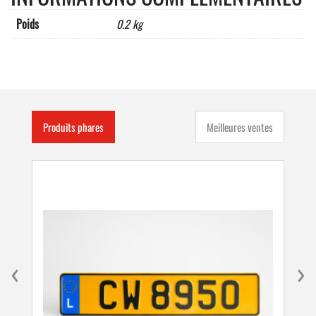
Poids
0.2 kg
Produits phares
Meilleures ventes