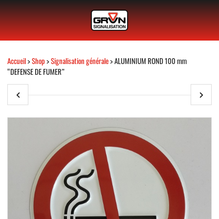
Accueil
>
Shop
>
Signalisation générale
> ALUMINIUM ROND 100 mm
“DEFENSE DE FUMER”