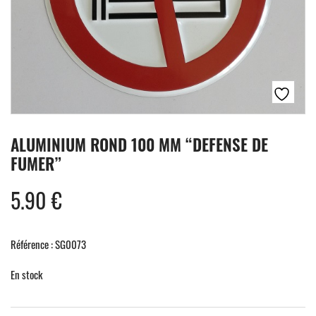
ALUMINIUM ROND 100 MM “DEFENSE DE
FUMER”
5.90
€
Référence : SG0073
En stock