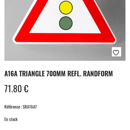
A16A TRIANGLE 700MM REFL. RANDFORM
71.80
€
Référence : SRA16A7
En stock