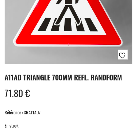
A11AD TRIANGLE 700MM REFL. RANDFORM
71.80
€
Référence : SRA11AD7
En stock