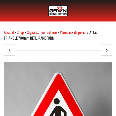
Accueil
>
Shop
>
Signalisation routière
>
Panneaux de police
> A11ad
TRIANGLE 700mm REFL. RANDFORM