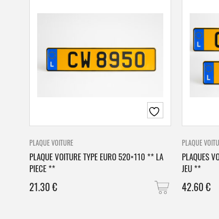
PLAQUE VOITURE
PLAQUE VOIT
PLAQUE VOITURE TYPE EURO 520×110 ** LA
PLAQUES VO
PIECE **
JEU **
21.30
€
42.60
€