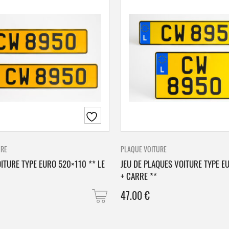
URE
PLAQUE VOITURE
ITURE TYPE EURO 520×110 ** LE
JEU DE PLAQUES VOITURE TYPE E
+ CARRE **
47.00
€