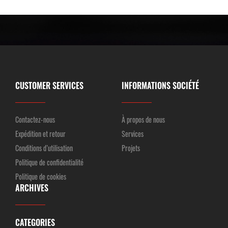
CUSTOMER SERVICES
INFORMATIONS SOCIÉTÉ
Contactez-nous
À propos de nous
Expédition et retour
Services
Conditions d’utilisation
Projets
Politique de confidentialité
Politique de cookies
ARCHIVES
CATEGORIES