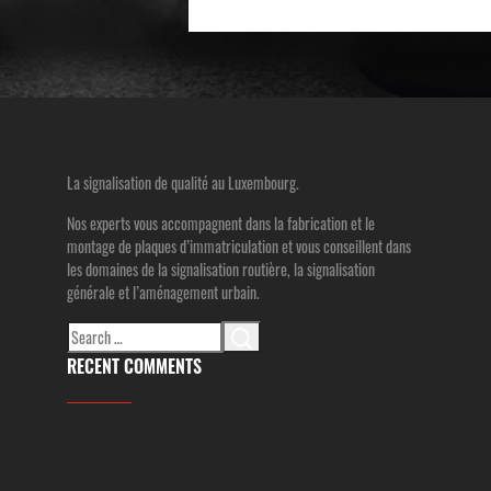
La signalisation de qualité au Luxembourg.
Nos experts vous accompagnent dans la fabrication et le
montage de plaques d’immatriculation et vous conseillent dans
les domaines de la signalisation routière, la signalisation
générale et l’aménagement urbain.
Search
for:
RECENT COMMENTS