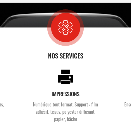
NOS SERVICES
IMPRESSIONS
ns,
Numérique tout format, Support : film
Ens
adhésif, tissus, polyester diffusant,
papier, bâche