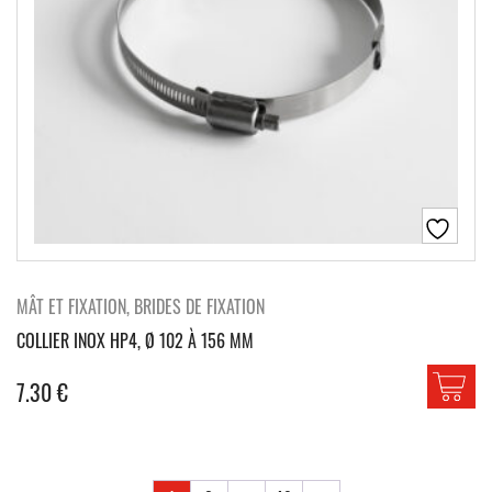
MÂT ET FIXATION, BRIDES DE FIXATION
COLLIER INOX HP4, Ø 102 À 156 MM
7.30
€