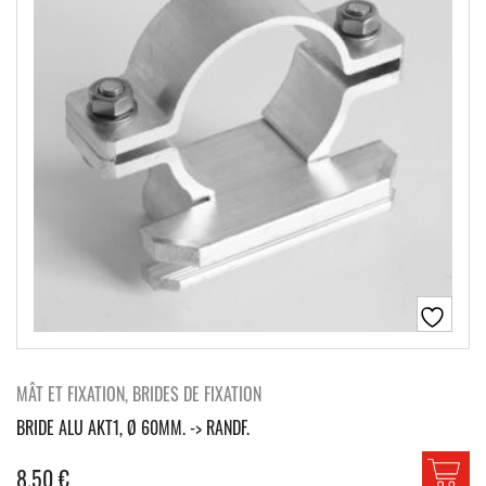
MÂT ET FIXATION, BRIDES DE FIXATION
BRIDE ALU AKT1, Ø 60MM. -> RANDF.
8.50
€