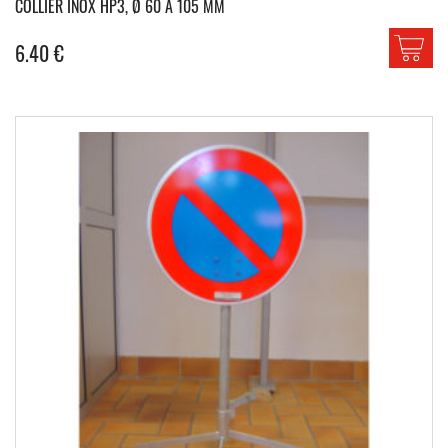
COLLIER INOX HP3, Ø 60 À 105 MM
6.40
€