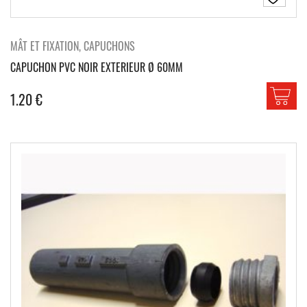
MÂT ET FIXATION, CAPUCHONS
CAPUCHON PVC NOIR EXTERIEUR Ø 60MM
1.20
€