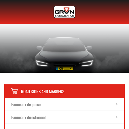
ROAD SIGNS AND MARKERS
Panneaux de police
Panneaux directionnel