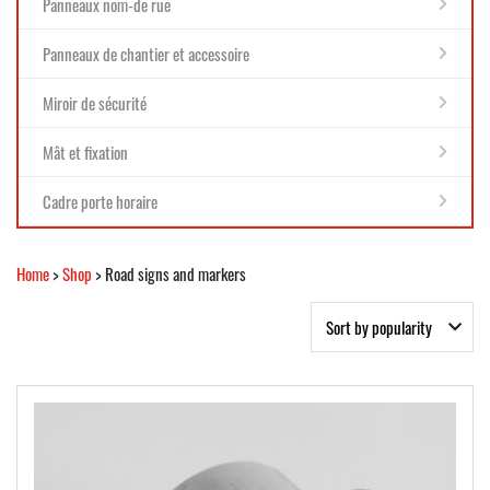
Panneaux nom-de rue
Panneaux de chantier et accessoire
Miroir de sécurité
Mât et fixation
Cadre porte horaire
Home
>
Shop
> Road signs and markers