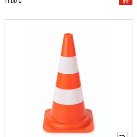
11.00
€