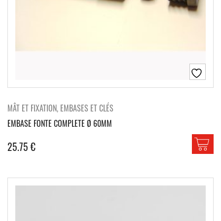
MÂT ET FIXATION, EMBASES ET CLÉS
EMBASE FONTE COMPLETE Ø 60MM
25.75
€