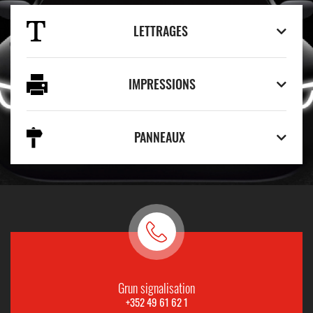
LETTRAGES
IMPRESSIONS
PANNEAUX
Grun signalisation
+352 49 61 62 1