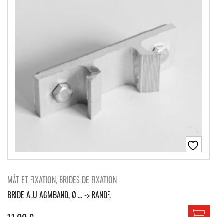
MÂT ET FIXATION, BRIDES DE FIXATION
BRIDE ALU AGMBAND, Ø … -> RANDF.