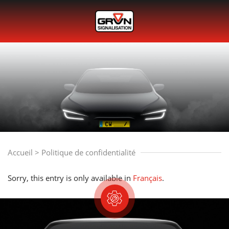
Accueil
>
Politique de confidentialité
Sorry, this entry is only available in
Français
.