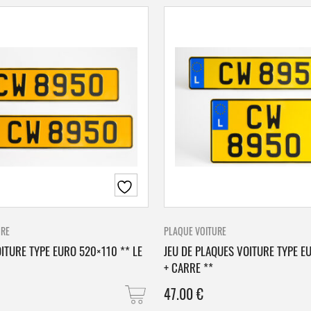
URE
PLAQUE VOITURE
ITURE TYPE EURO 520×110 ** LE
JEU DE PLAQUES VOITURE TYPE E
+ CARRE **
47.00
€