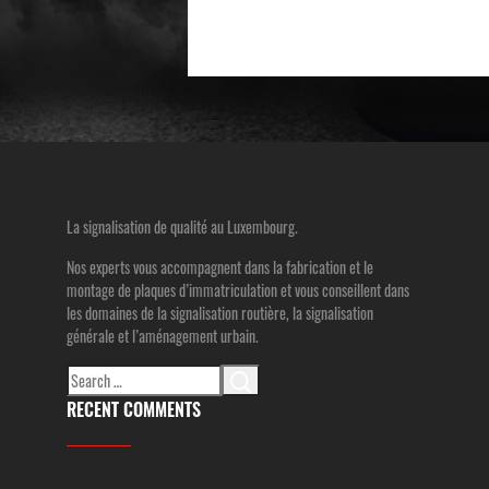
La signalisation de qualité au Luxembourg.
Nos experts vous accompagnent dans la fabrication et le
montage de plaques d’immatriculation et vous conseillent dans
les domaines de la signalisation routière, la signalisation
générale et l’aménagement urbain.
Search
for:
RECENT COMMENTS