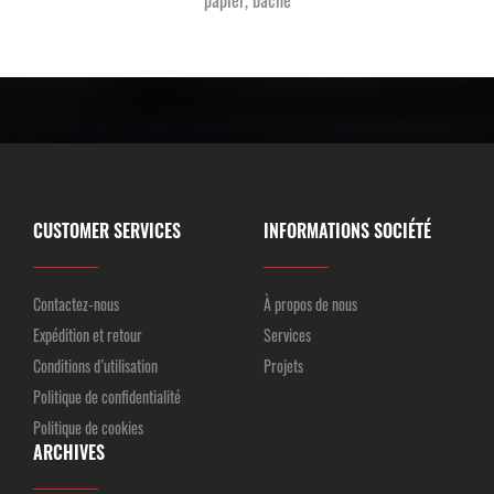
papier, bâche
CUSTOMER SERVICES
INFORMATIONS SOCIÉTÉ
Contactez-nous
À propos de nous
Expédition et retour
Services
Conditions d’utilisation
Projets
Politique de confidentialité
Politique de cookies
ARCHIVES