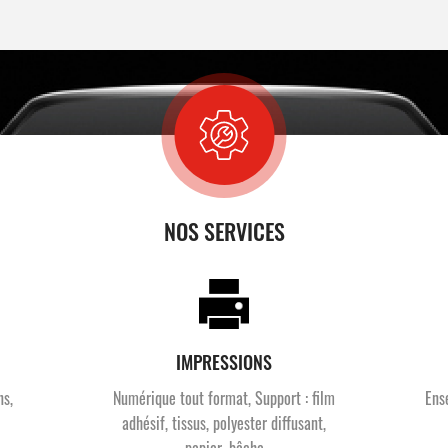
NOS SERVICES
IMPRESSIONS
ns,
Numérique tout format, Support : film
Ens
adhésif, tissus, polyester diffusant,