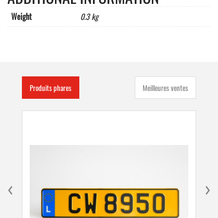
Weight
0.3 kg
Produits phares
Meilleures ventes