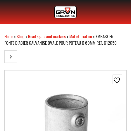
Home
>
Shop
>
Road signs and markers
>
Mât et fixation
> EMBASE EN
FONTE D’ACIER GALVANISE OVALE POUR POTEAU Ø 60MM REF. C12G50