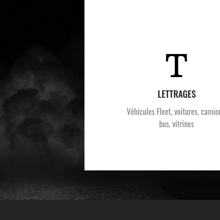
LETTRAGES
Véhicules Fleet, voitures, camio
bus, vitrines