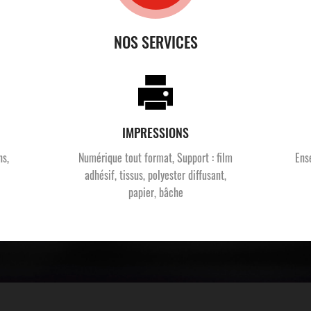
NOS SERVICES
IMPRESSIONS
ns,
Numérique tout format, Support : film
Ens
adhésif, tissus, polyester diffusant,
papier, bâche