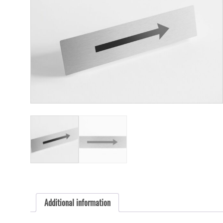
Additional information