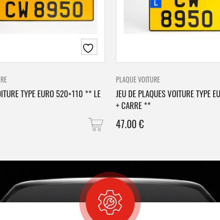
URE
PLAQUE VOITURE
ITURE TYPE EURO 520×110 ** LE
JEU DE PLAQUES VOITURE TYPE E
+ CARRE **
47.00
€