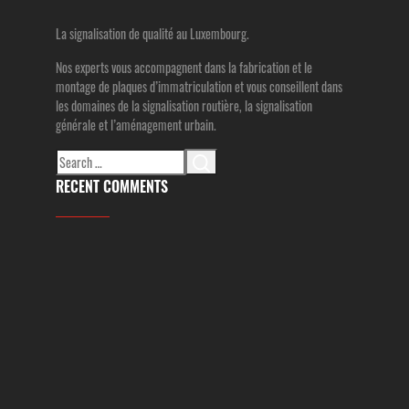
La signalisation de qualité au Luxembourg.
Nos experts vous accompagnent dans la fabrication et le
montage de plaques d’immatriculation et vous conseillent dans
les domaines de la signalisation routière, la signalisation
générale et l’aménagement urbain.
Search
for:
RECENT COMMENTS