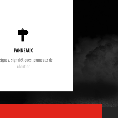
PANNEAUX
eignes, signalétiques, panneaux de
chantier