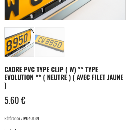
CADRE PVC TYPE CLIP ( W) ** TYPE
EVOLUTION ** ( NEUTRE ) ( AVEC FILET JAUNE
)
5.60
€
Référence : IV04018N