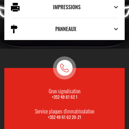
IMPRESSIONS
PANNEAUX
Grun signalisation
+352 49 61 62 1
Service plaques d'immatriculation
+352 49 61 62 20-21