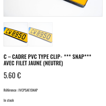
C – CADRE PVC TYPE CLIP- *** SNAP***
AVEC FILET JAUNE (NEUTRE)
5.60
€
Référence : IVCPSAFJSNAP
In stock