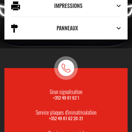
IMPRESSIONS
PANNEAUX
Grun signalisation
+352 49 61 62 1
Service plaques d'immatriculation
+352 49 61 62 20-21