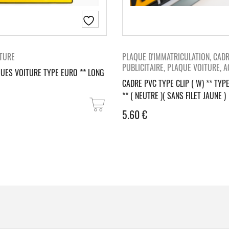
TURE
PLAQUE D'IMMATRICULATION, CAD
PUBLICITAIRE, PLAQUE VOITURE, 
QUES VOITURE TYPE EURO ** LONG
CADRE PVC TYPE CLIP ( W) ** TYP
** ( NEUTRE )( SANS FILET JAUNE )
5.60
€