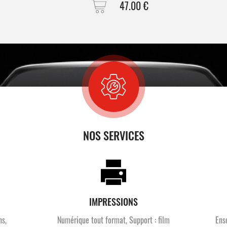
47.00
€
NOS SERVICES
IMPRESSIONS
ns,
Numérique tout format, Support : film
Ens