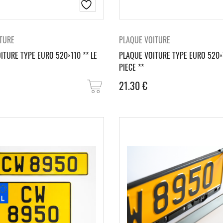
TURE
PLAQUE VOITURE
ITURE TYPE EURO 520×110 ** LE
PLAQUE VOITURE TYPE EURO 520×1
PIECE **
21.30
€