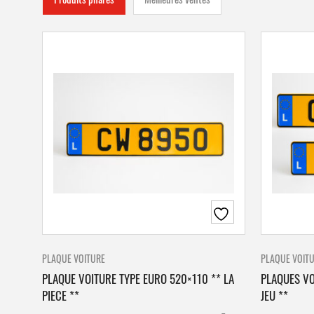
PLAQUE VOITURE
PLAQUE VOIT
PLAQUE VOITURE TYPE EURO 520×110 ** LA
PLAQUES VO
PIECE **
JEU **