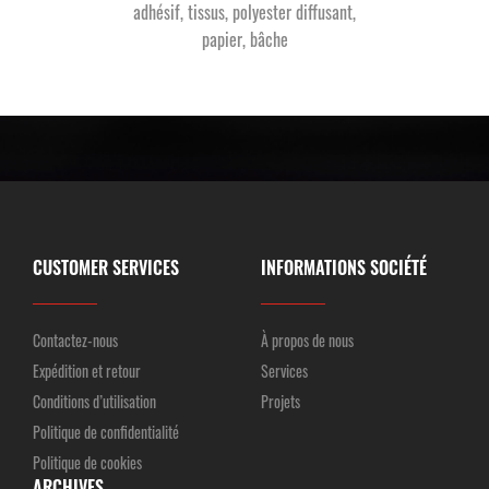
adhésif, tissus, polyester diffusant,
papier, bâche
CUSTOMER SERVICES
INFORMATIONS SOCIÉTÉ
Contactez-nous
À propos de nous
Expédition et retour
Services
Conditions d’utilisation
Projets
Politique de confidentialité
Politique de cookies
ARCHIVES