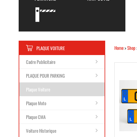
Home
>
Shop
PLAQUE VOITURE
Cadre Publicitaire
PLAQUE POUR PARKING
Plaque Voiture
Plaque Moto
Plaque CMA
Voiture Historique