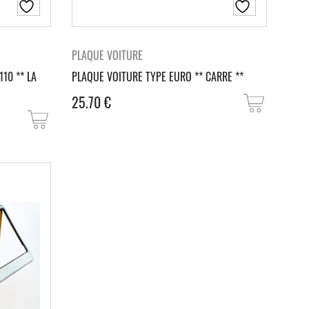
PLAQUE VOITURE
10 ** LA
PLAQUE VOITURE TYPE EURO ** CARRE **
25.70
€