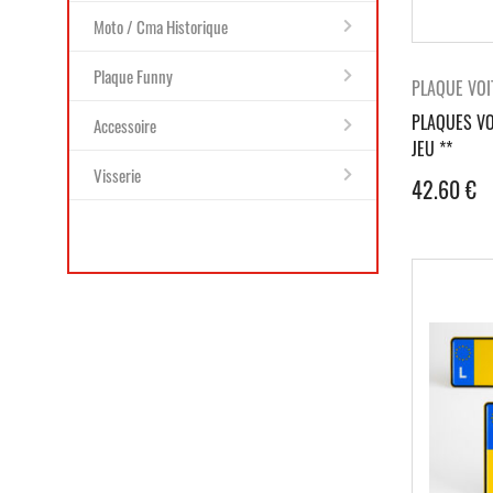
Moto / Cma Historique
Plaque Funny
PLAQUE VOI
PLAQUES VO
Accessoire
JEU **
Visserie
42.60
€