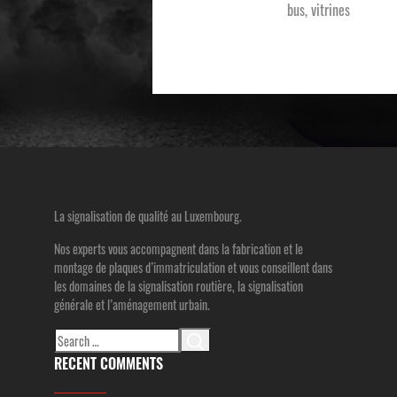
bus, vitrines
La signalisation de qualité au Luxembourg.
Nos experts vous accompagnent dans la fabrication et le
montage de plaques d’immatriculation et vous conseillent dans
les domaines de la signalisation routière, la signalisation
générale et l’aménagement urbain.
Search
for:
RECENT COMMENTS