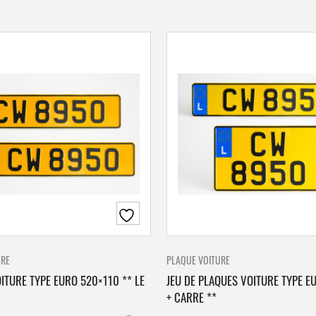
URE
PLAQUE VOITURE
ITURE TYPE EURO 520×110 ** LE
JEU DE PLAQUES VOITURE TYPE E
+ CARRE **